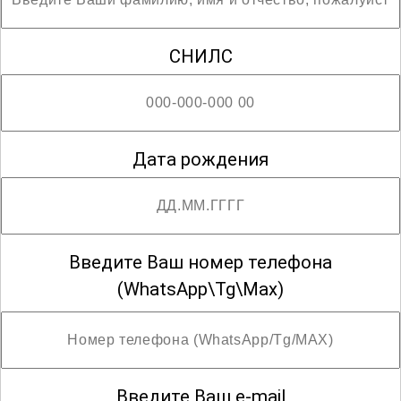
; Возможны разряды со второго по третий
СНИЛС
Дата рождения
Введите Ваш номер телефона
(WhatsApp\Tg\Max)
Введите Ваш e-mail