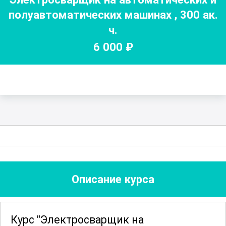
полуавтоматических машинах
,
300
ак.
ч.
6 000
₽
Описание курса
Курс "Электросварщик на