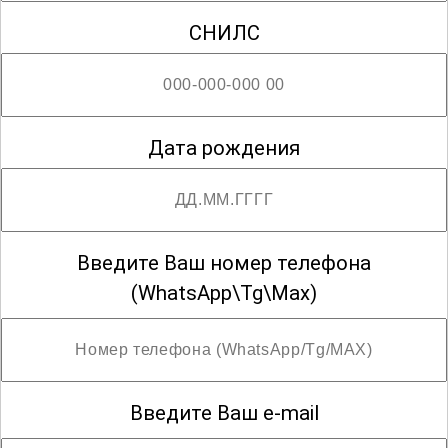
чтобы выделиться на современном
СНИЛС
рынке визуального контента.
; Возможны разряды с третьего по шестой
Дата рождения
Введите Ваш номер телефона
(WhatsApp\Tg\Max)
Введите Ваш e-mail