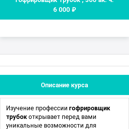
6 000
₽
Описание курса
Изучение профессии
гофрировщик
трубок
открывает перед вами
уникальные возможности для