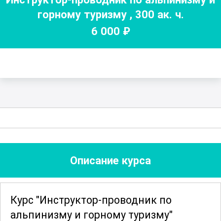
горному туризму
,
300
ак. ч.
6 000
₽
Описание курса
Курс "Инструктор-проводник по
альпинизму и горному туризму"