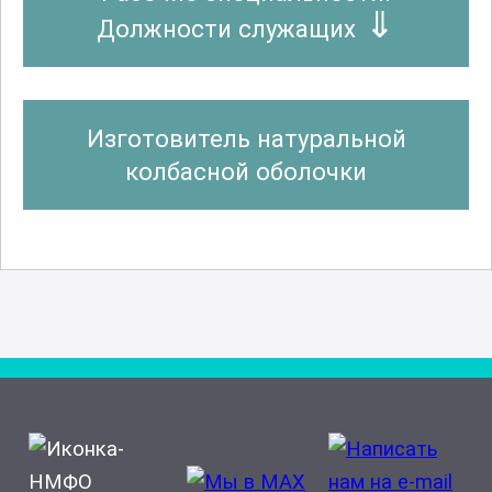
Должности служащих
Изготовитель натуральной
колбасной оболочки