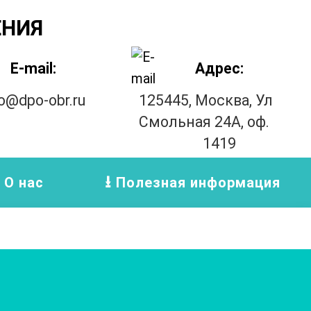
ЕНИЯ
E-mail:
Адрес:
fo@dpo-obr.ru
125445, Москва, Ул
Смольная 24А, оф.
1419
О нас
Полезная информация