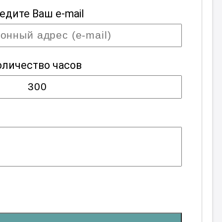
едите Ваш e-mail
оличество часов