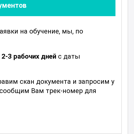
кументов
заявки
на обучение, мы, по
е
2-3 рабочих дней
с даты
авим скан документа и запросим у
ы сообщим Вам трек-номер для