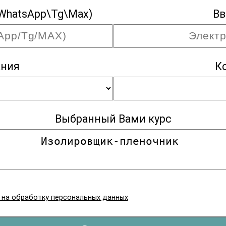
WhatsApp\Tg\Max)
Вв
ания
К
Выбранный Вами курс
я на обработку персональных данных