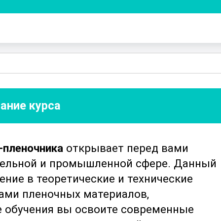
ание курса
-пленочника
открывает перед вами
тельной и промышленной сфере. Данный
ение в теоретические и технические
ами пленочных материалов,
е обучения вы освоите современные