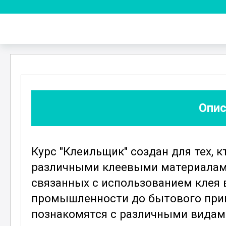
Опис
Курс "Клеильщик" создан для тех, 
различными клеевыми материалами
связанных с использованием клея в
промышленности до бытового прим
познакомятся с различными видами