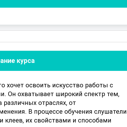
ание курса
кто хочет освоить искусство работы с
. Он охватывает широкий спектр тем,
 различных отраслях, от
енения. В процессе обучения слушатели
 клеев, их свойствами и способами