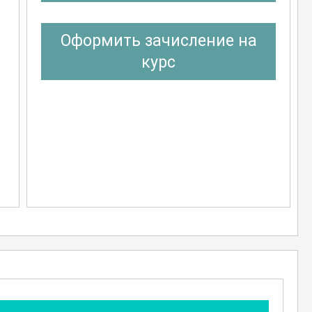
Оформить зачисление на
курс
и