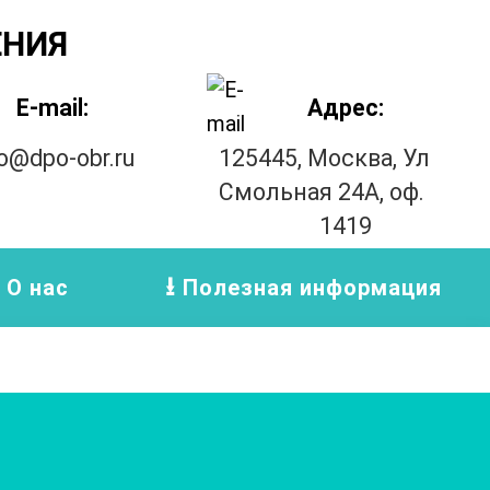
ЕНИЯ
E-mail:
Адрес:
fo@dpo-obr.ru
125445, Москва, Ул
Смольная 24А, оф.
1419
О нас
Полезная информация