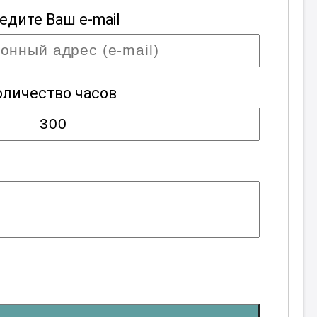
едите Ваш e-mail
оличество часов