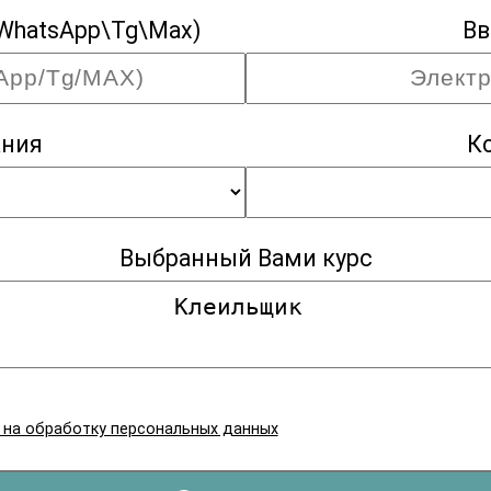
WhatsApp\Tg\Max)
Вв
ания
К
Выбранный Вами курс
я на обработку персональных данных