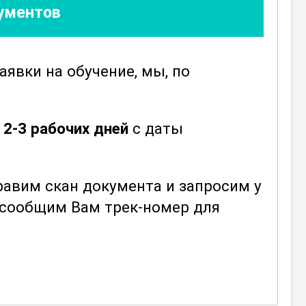
кументов
о
заявки
на обучение, мы, по
и
е
2-3 рабочих дней
с даты
авим скан документа и запросим у
ы сообщим Вам трек-номер для