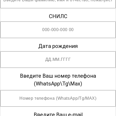
технологиях и методах, которые
позволят вам стать настоящим
СНИЛС
профессионалом в этой важной и
востребованной профессии.
; Возможны разряды со второго по четвёртый
Дата рождения
Введите Ваш номер телефона
(WhatsApp\Tg\Max)
Введите Ваш e-mail