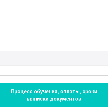
основные методы контроля и
тестирования, позволяющие
обеспечить высокое качество
продукции. Важным аспектом является
возможность адаптации знаний к
различным условиям производства, что
делает этот курс универсальным для
специалистов различных уровней
подготовки.
Овладев навыками клеймовщика
горячего металла, участники смогут
Процесс обучения, оплаты, сроки
эффективно работать на предприятиях
выписки документов
металлургической отрасли,
обеспечивая высокое качество