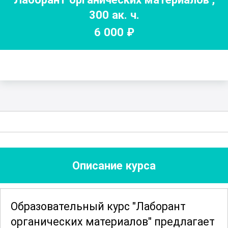
300
ак. ч.
6 000
₽
Описание курса
Образовательный курс "Лаборант
органических материалов" предлагает