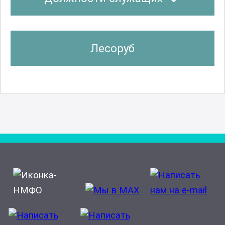
Лесоруб