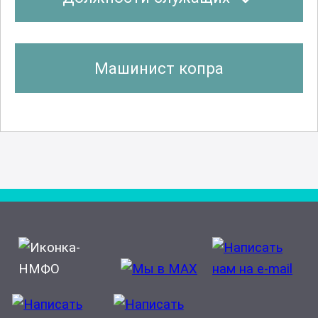
Машинист копра