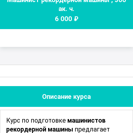
ак. ч.
6 000
₽
Описание курса
Курс по подготовке
машинистов
рекордерной машины
предлагает