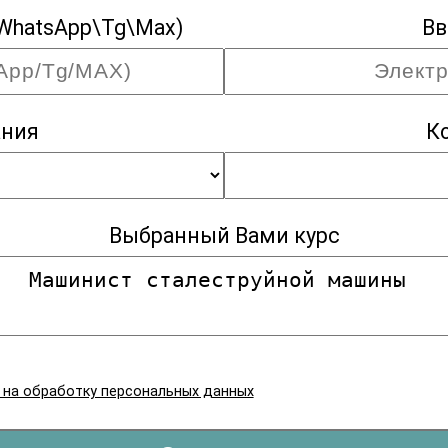
WhatsApp\Tg\Max)
Вв
ания
К
Выбранный Вами курс
я на обработку персональных данных