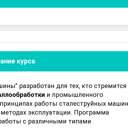
ание курса
ины" разработан для тех, кто стремится
аллообработки
и промышленного
 принципах работы сталеструйных машин
 методах эксплуатации. Программа
 работы с различными типами