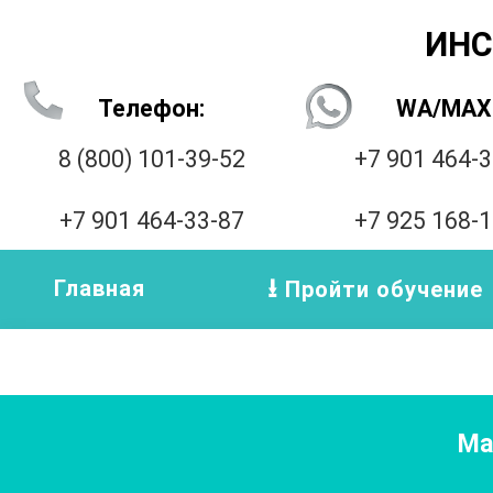
ИНС
Телефон:
WA/MAX
8 (800) 101-39-52
+7 901 464-
+7 901 464-33-87
+7 925 168-
Главная
Пройти обучение
Ма