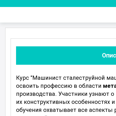
Опис
Курс "Машинист сталеструйной маш
освоить профессию в области
мет
производства. Участники узнают о
их конструктивных особенностях и
обучения охватывает все аспекты