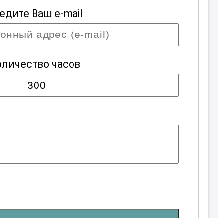
едите Ваш e-mail
оличество часов