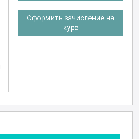
Оформить зачисление на
курс
и