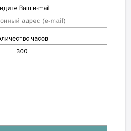
едите Ваш e-mail
оличество часов