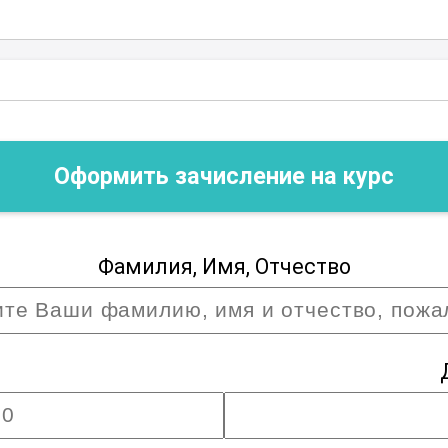
и морской противопожарной
огут не только повысить свою
овысить уровень безопасности на
имущество в условиях повышенной
Оформить зачисление на курс
Фамилия, Имя, Отчество