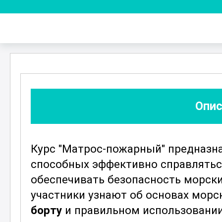
Опис
Курс "Матрос-пожарный" предназна
способных эффективно справляться
обеспечивать безопасность морски
участники узнают об основах морс
борту
и правильном использовании