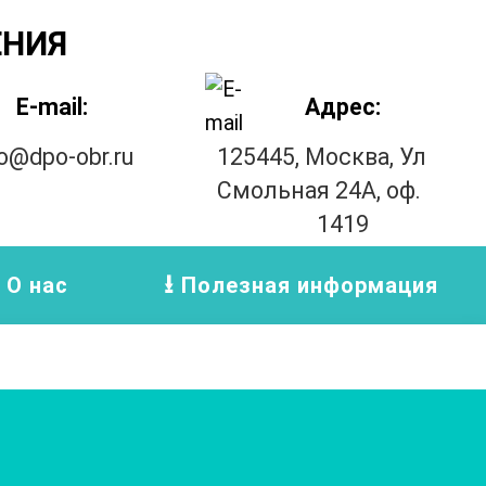
ЕНИЯ
E-mail:
Адрес:
fo@dpo-obr.ru
125445, Москва, Ул
Смольная 24А, оф.
1419
О нас
Полезная информация