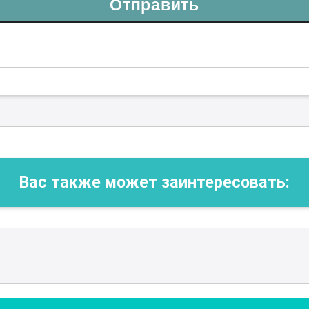
Отправить
Вас также может заинтересовать: