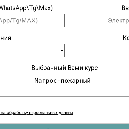
WhatsApp\Tg\Max)
Вв
ания
К
Выбранный Вами курс
я на обработку персональных данных