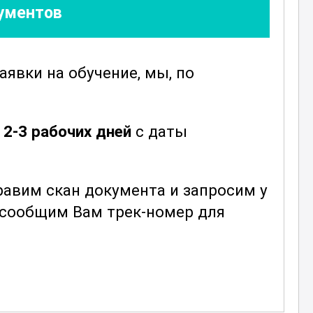
кументов
заявки
на обучение, мы, по
е
2-3 рабочих дней
с даты
авим скан документа и запросим у
ы сообщим Вам трек-номер для