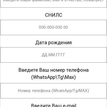
; Возможны разряды с четвёртого по пятый
СНИЛС
Дата рождения
Введите Ваш номер телефона
(WhatsApp\Tg\Max)
Введите Ваш e-mail