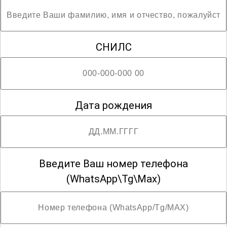
; Возможны разряды с третьего по четвёртый
СНИЛС
Дата рождения
Введите Ваш номер телефона
(WhatsApp\Tg\Max)