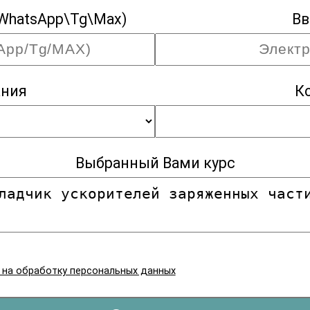
WhatsApp\Tg\Max)
Вв
ания
К
Выбранный Вами курс
я на обработку персональных данных