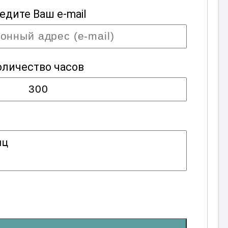
едите Ваш e-mail
оличество часов