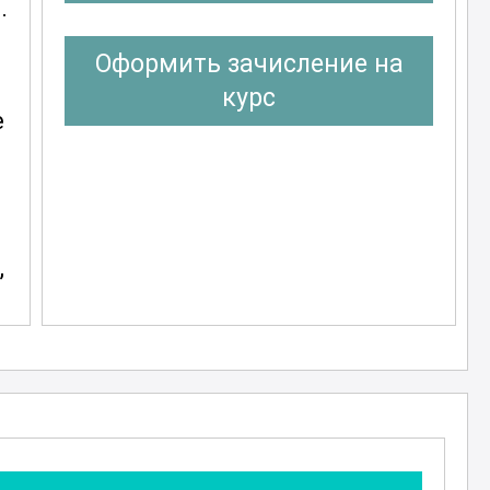
.
Оформить зачисление на
курс
е
,