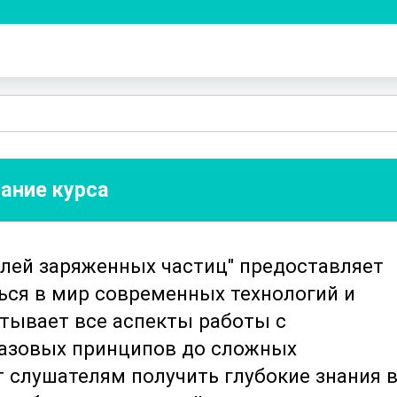
ание курса
елей заряженных частиц" предоставляет
ься в мир современных технологий и
атывает все аспекты работы с
базовых принципов до сложных
т слушателям получить глубокие знания 