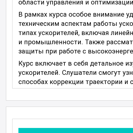
области управления и оптимизации
В рамках курса особое внимание у
техническим аспектам работы уско
типах ускорителей, включая линейн
и промышленности. Также рассмат
защиты при работе с высокоэнерг
Курс включает в себя детальное и
ускорителей. Слушатели смогут узн
способах коррекции траектории и 
знания необходимы для обеспечен
эксплуатации ускорителей заряжен
Дополнительно рассматриваются
ускорительных установок. Важно п
компоненты ускорителей для дост