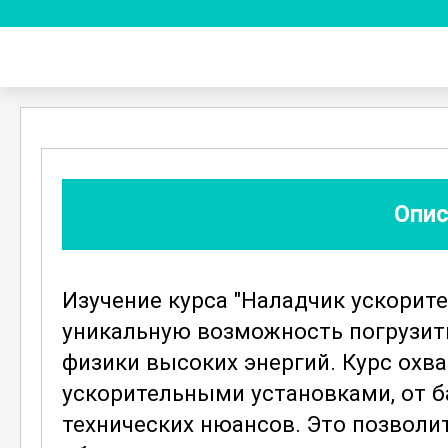
Опис
Изучение курса "Наладчик ускорит
уникальную возможность погрузит
физики высоких энергий. Курс охв
ускорительными установками, от 
технических нюансов. Это позволи