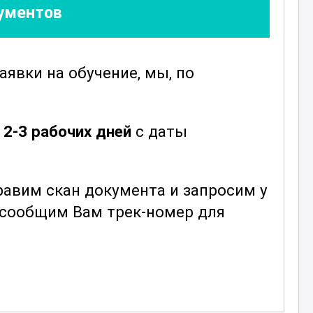
кументов
й
заявки
на обучение, мы, по
е
2-3 рабочих дней
с даты
авим скан документа и запросим у
ы сообщим Вам трек-номер для