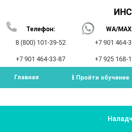
ИНС
Телефон:
WA/MAX
8 (800) 101-39-52
+7 901 464-
+7 901 464-33-87
+7 925 168-
Главная
Пройти обучение
Наладч