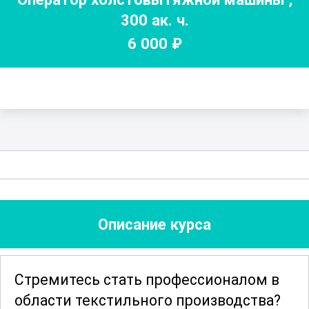
300
ак. ч.
6 000
₽
Описание курса
Стремитесь стать профессионалом в
области текстильного производства?