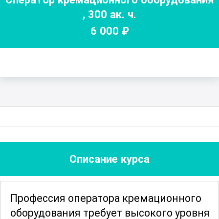
,
300
ак. ч.
6 000
₽
Описание курса
Профессия оператора кремационного
оборудования требует высокого уровня