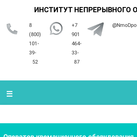
ИНСТИТУТ НЕПРЕРЫВНОГО 
8
+7
@NmoDpo
(800)
901
101-
464-
39-
33-
52
87
☰
Оператор кремационного оборудования