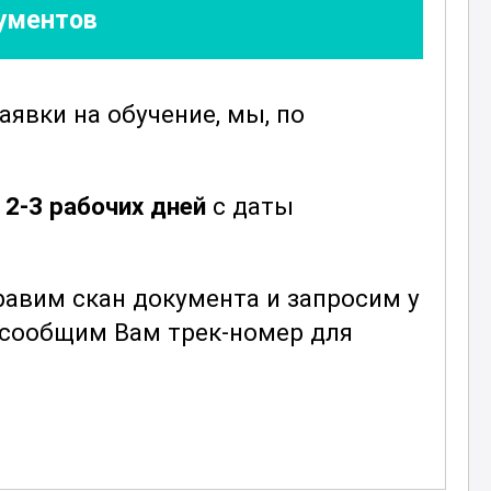
кументов
заявки
на обучение, мы, по
е
2-3 рабочих дней
с даты
авим скан документа и запросим у
ы сообщим Вам трек-номер для