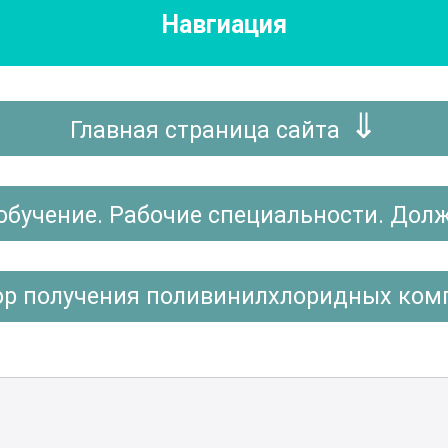
Навгиация
Главная страница сайта
обучение. Рабочие специальности. Дол
ор получения поливинилхлоридных ком