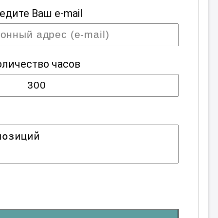
едите Ваш e-mail
оличество часов