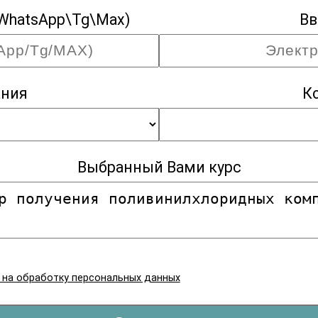
WhatsApp\Tg\Max)
Вв
ания
К
Выбранный Вами курс
я на обработку персональных данных