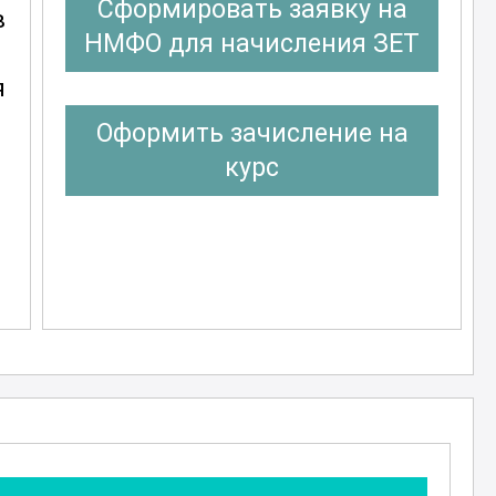
Сформировать заявку на
в
НМФО для начисления ЗЕТ
я
Оформить зачисление на
курс