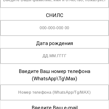
СНИЛС
Дата рождения
Введите Ваш номер телефона
(WhatsApp\Tg\Max)
Введите Ваш e-mail