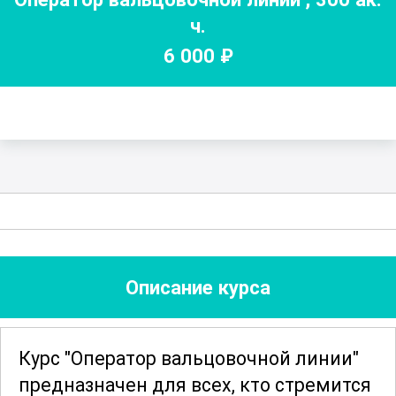
ч.
6 000
₽
Описание курса
Курс "Оператор вальцовочной линии"
предназначен для всех, кто стремится