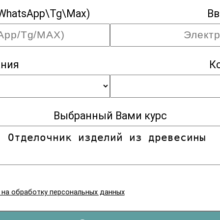
WhatsApp\Tg\Max)
Вв
ания
К
Выбранный Вами курс
я на обработку персональных данных