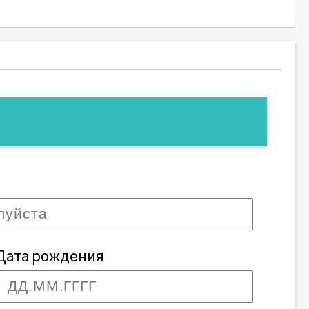
ы
Дата рождения