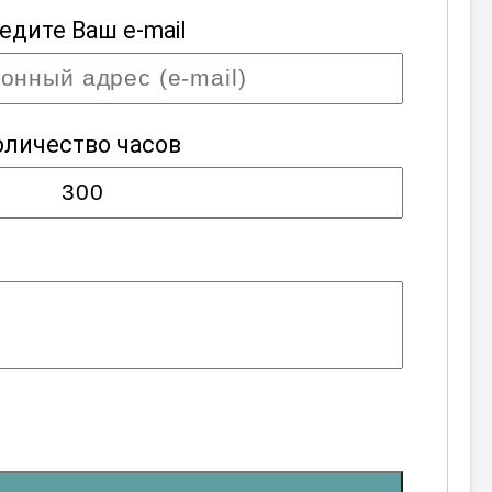
едите Ваш e-mail
оличество часов