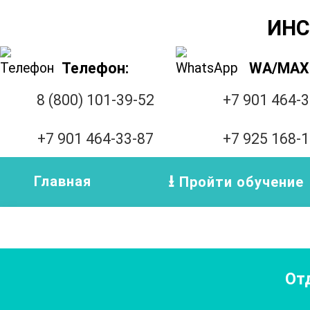
ИНС
Телефон:
WA/MAX
8 (800) 101-39-52
+7 901 464-
+7 901 464-33-87
+7 925 168-
Главная
Пройти обучение
От