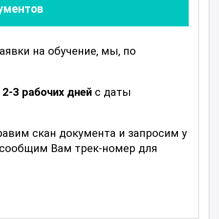
кументов
заявки
на обучение, мы, по
е
2-3 рабочих дней
с даты
т
авим скан документа и запросим у
ы сообщим Вам трек-номер для