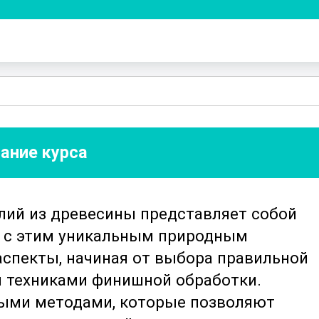
ание курса
лий из древесины представляет собой
ы с этим уникальным природным
аспекты, начиная от выбора правильной
 техниками финишной обработки.
ными методами, которые позволяют