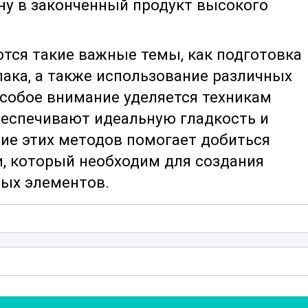
ну в законченный продукт высокого
тся такие важные темы, как подготовка
лака, а также использование различных
собое внимание уделяется техникам
беспечивают идеальную гладкость и
ние этих методов помогает добиться
, который необходим для создания
ных элементов.
сные методы работы
с древесиной и
знают, как правильно организовать
ать риски травм и повреждений. Также
чности и правильной утилизации
е актуальным в современном мире.