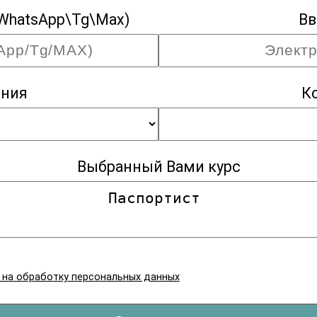
WhatsApp\Tg\Max)
Вв
ания
К
Выбранный Вами курс
я на обработку персональных данных