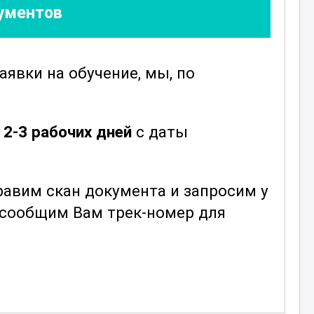
кументов
заявки
на обучение, мы, по
е
2-3 рабочих дней
с даты
авим скан документа и запросим у
ы сообщим Вам трек-номер для