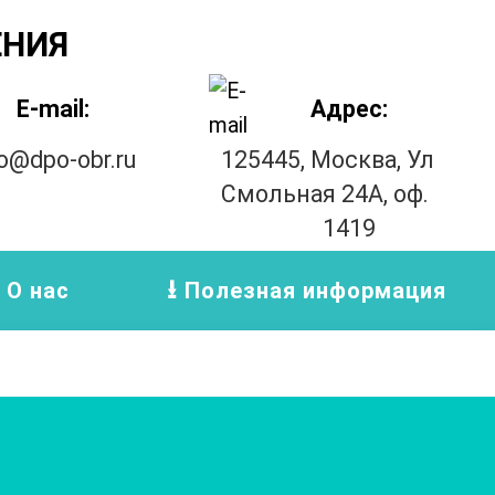
ЕНИЯ
E-mail:
Адрес:
fo@dpo-obr.ru
125445, Москва, Ул
Смольная 24А, оф.
1419
О нас
Полезная информация