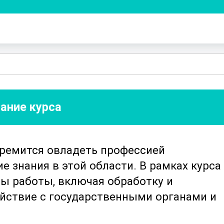
ание курса
стремится овладеть профессией
е знания в этой области. В рамках курса
ы работы, включая обработку и
йствие с государственными органами и