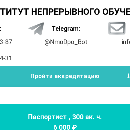
ТИТУТ НЕПРЕРЫВНОГО ОБУЧ
:
Telegram:
33-87
@NmoDpo_Bot
in
14-31
Пройти аккредитацию
Паспортист
,
300
ак. ч.
6 000
₽