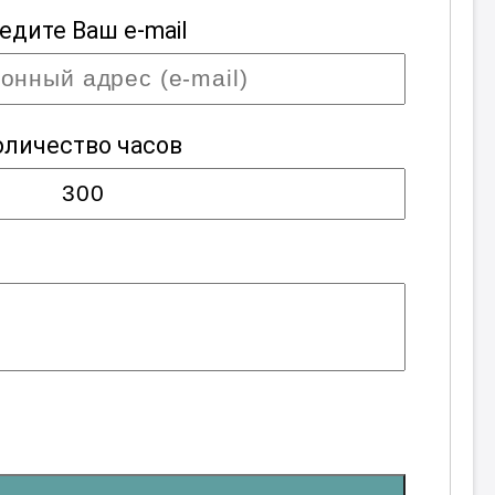
едите Ваш e-mail
оличество часов