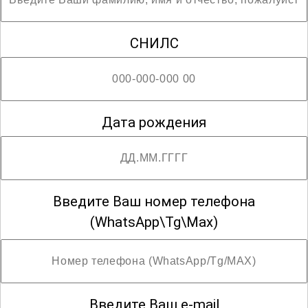
незаменимым для всех, кто стремится
к профессиональному развитию в
СНИЛС
данной области.
; Возможны разряды с третьего по пятый
Дата рождения
Введите Ваш номер телефона
(WhatsApp\Tg\Max)
Введите Ваш e-mail