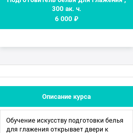
300
ак. ч.
6 000
₽
Описание курса
Обучение искусству подготовки белья
для глажения открывает двери к