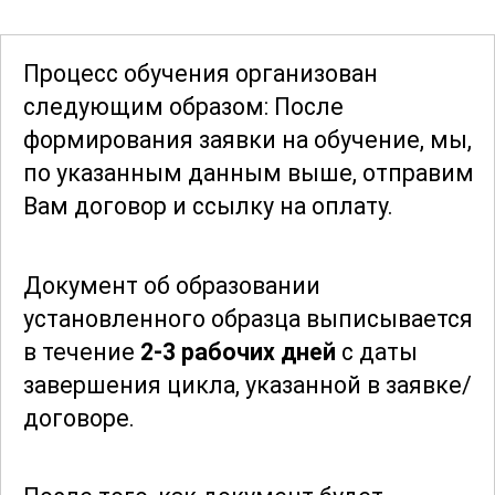
углубленного изучения всех аспектов
подготовки белья для глажения. Он
Процесс обучения организован
идеально подходит для тех, кто хочет
следующим образом: После
повысить свою квалификацию и стать
формирования заявки
на обучение, мы,
настоящим профессионалом в данной
по указанным данным выше, отправим
области. Пройдя курс, участники смогут
Вам договор и ссылку на оплату.
уверенно применять полученные
знания на практике и добиваться
Документ об образовании
высоких результатов в своей работе.
установленного образца выписывается
; Возможны разряды с первого по второй
в течение
2-3 рабочих дней
с даты
завершения цикла, указанной в заявке/
договоре.