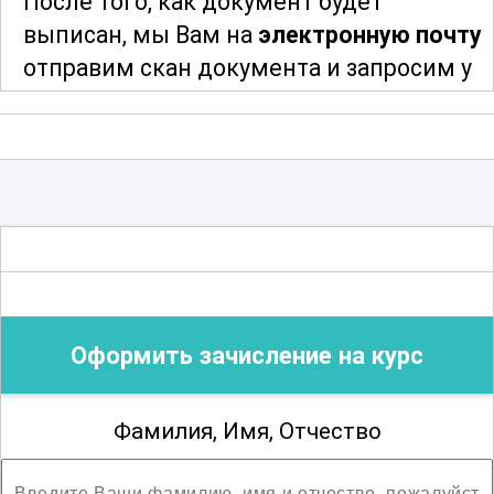
После того, как документ будет
выписан, мы Вам на
электронную почту
отправим скан документа и запросим у
Вас адрес и индекс для отправки
оригинала документа. После отправки
мы сообщим Вам трек-номер для
отслеживания и получения Вашего
документа об образовании
.
Благодарим за сотрудничество!
Оформить зачисление на курс
Фамилия, Имя, Отчество