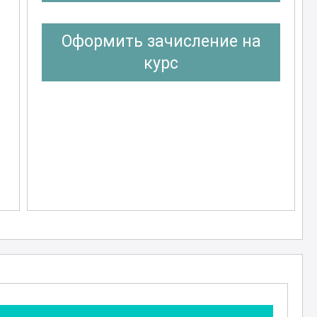
Оформить зачисление на
курс
е