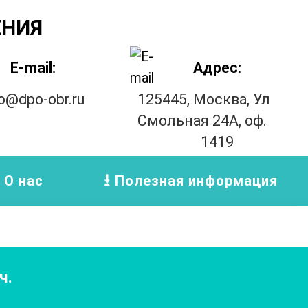
ЕНИЯ
E-mail:
Адрес:
fo@dpo-obr.ru
125445, Москва, Ул
Смольная 24А, оф.
1419
О нас
Полезная информация
ч.