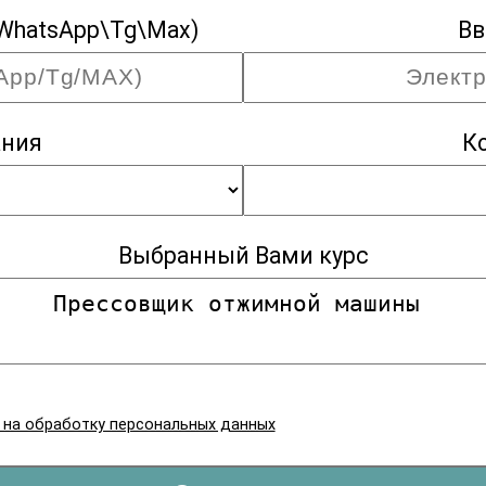
WhatsApp\Tg\Max)
Вв
ания
К
Выбранный Вами курс
я на обработку персональных данных