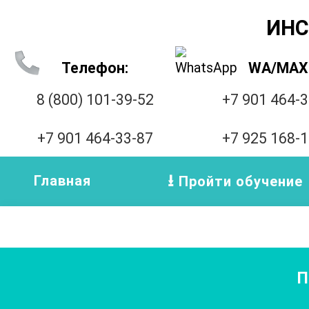
ИНС
Телефон:
WA/MAX
8 (800) 101-39-52
+7 901 464-
+7 901 464-33-87
+7 925 168-
Главная
Пройти обучение
П