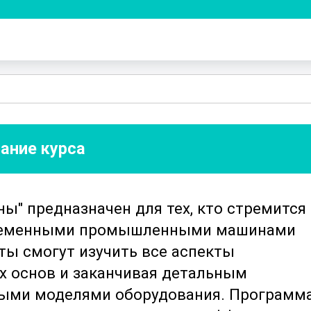
ание курса
" предназначен для тех, кто стремится
временными промышленными машинами
ты смогут изучить все аспекты
их основ и заканчивая детальным
ными моделями оборудования. Программ