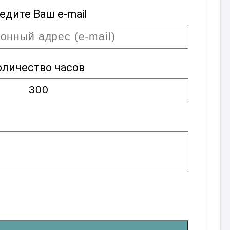
едите Ваш e-mail
оличество часов