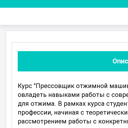
Опис
Курс "Прессовщик отжимной машины
овладеть навыками работы с со
для отжима. В рамках курса студен
профессии, начиная с теоретическ
рассмотрением работы с конкрет