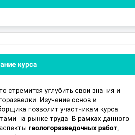
ание курса
кто стремится углубить свои знания и
горазведки. Изучение основ и
орщика позволит участникам курса
ами на рынке труда. В рамках данного
 аспекты
геологоразведочных работ
,