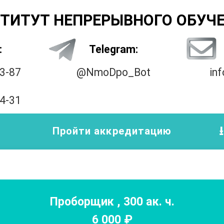
ТИТУТ НЕПРЕРЫВНОГО ОБУЧ
:
Telegram:
33-87
@NmoDpo_Bot
in
14-31
Пройти аккредитацию
Проборщик
,
300
ак. ч.
6 000
₽