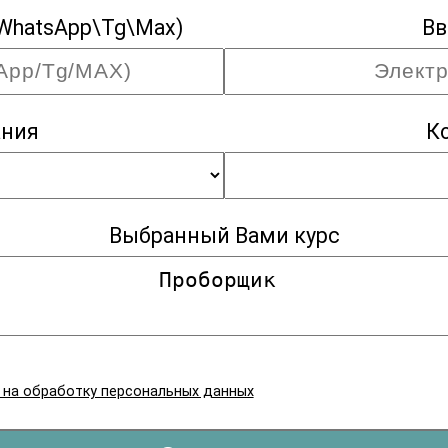
WhatsApp\Tg\Max)
Вв
ания
К
Выбранный Вами курс
я на обработку персональных данных