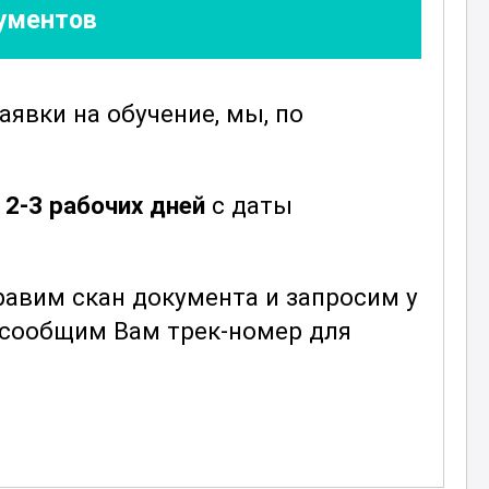
кументов
заявки
на обучение, мы, по
е
2-3 рабочих дней
с даты
авим скан документа и запросим у
ы сообщим Вам трек-номер для