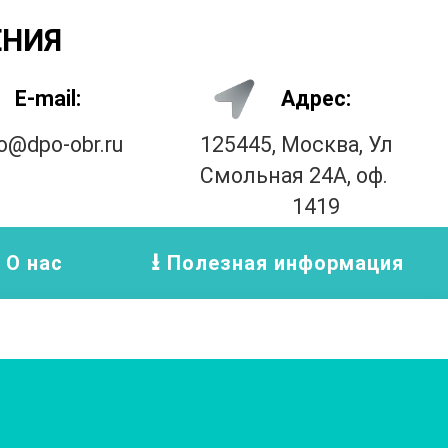
ЕНИЯ
E-mail:
Адрес:
fo@dpo-obr.ru
125445, Москва, Ул
Смольная 24А, оф.
1419
О нас
Полезная информация