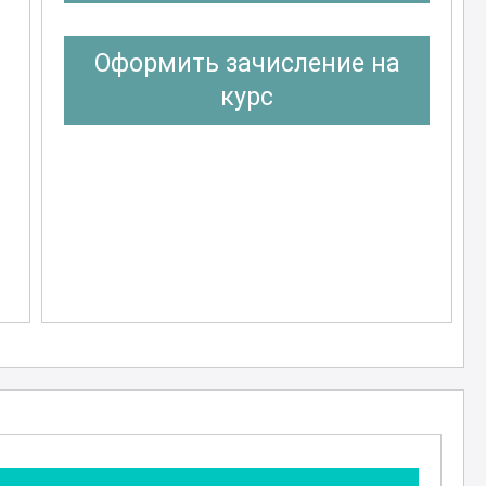
Оформить зачисление на
курс
я