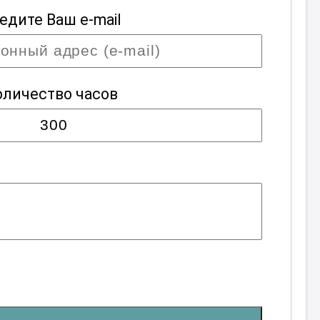
едите Ваш e-mail
оличество часов