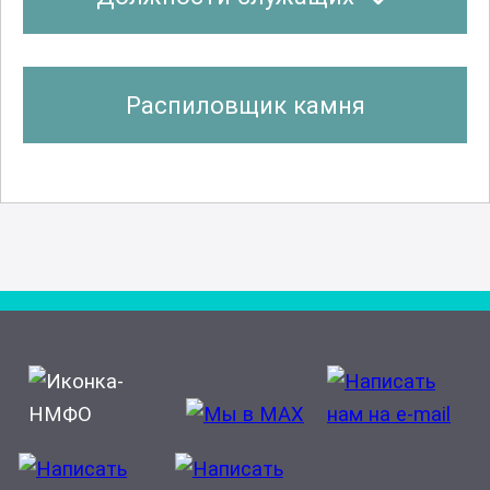
Распиловщик камня