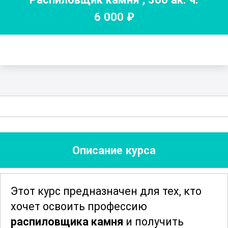
6 000
₽
Описание курса
Этот курс предназначен для тех, кто
хочет освоить профессию
распиловщика камня
и получить