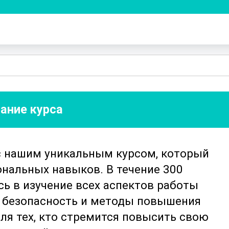
ание курса
с нашим уникальным курсом, который
нальных навыков. В течение 300
сь в изучение всех аспектов работы
у, безопасность и методы повышения
ля тех, кто стремится повысить свою