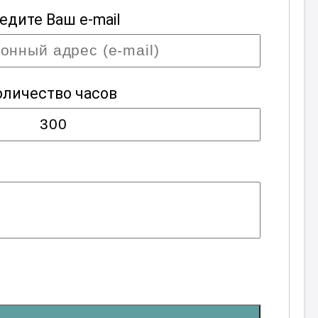
едите Ваш e-mail
оличество часов