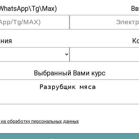
WhatsApp\Tg\Max)
Вв
ания
К
Выбранный Вами курс
я на обработку персональных данных