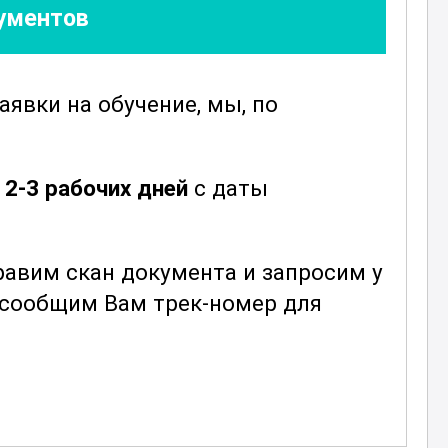
кументов
о
заявки
на обучение, мы, по
е
2-3 рабочих дней
с даты
авим скан документа и запросим у
ы сообщим Вам трек-номер для