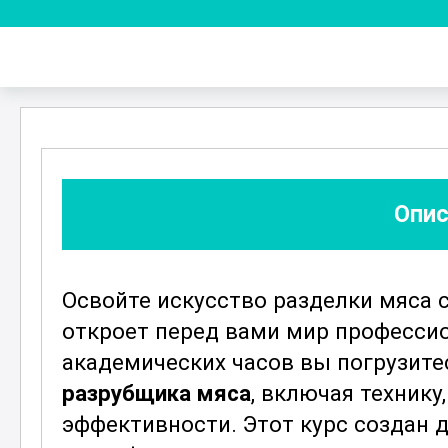
Опис
Освойте искусство разделки мяса 
откроет перед вами мир профессио
академических часов вы погрузите
разрубщика мяса
, включая техник
эффективности. Этот курс создан д