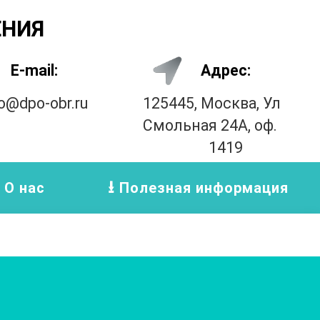
ЕНИЯ
E-mail:
Адрес:
fo@dpo-obr.ru
125445, Москва, Ул
Смольная 24А, оф.
1419
О нас
Полезная информация