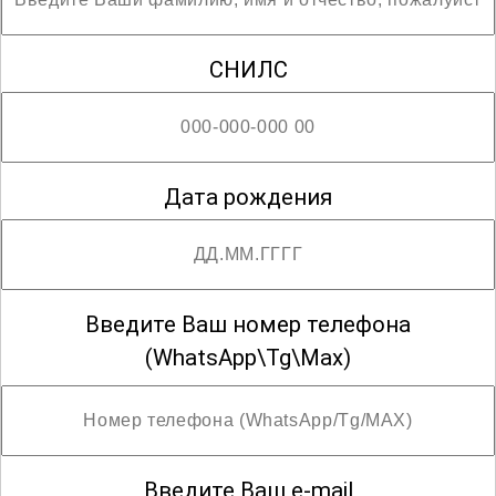
участниками новые горизонты и
позволит им стать частью
СНИЛС
удивительного мира музыки и
культуры.
; Возможны разряды с пятого по шестой
Дата рождения
Введите Ваш номер телефона
(WhatsApp\Tg\Max)
Введите Ваш e-mail