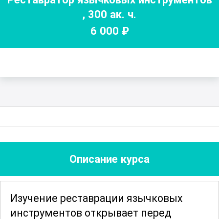
,
300
ак. ч.
6 000
₽
Описание курса
Изучение реставрации язычковых
инструментов открывает перед