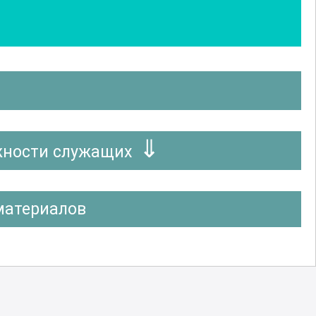
жности служащих
материалов