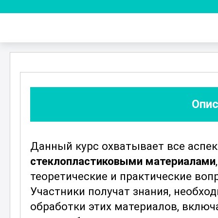
Опис
Данный курс охватывает все аспе
стеклопластиковыми материалами
теоретические и практические воп
Участники получат знания, необхо
обработки этих материалов, включ