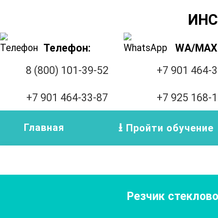
ИНС
Телефон:
WA/MAX
8 (800) 101-39-52
+7 901 464-
+7 901 464-33-87
+7 925 168-
Главная
Пройти обучение
Резчик стеклов