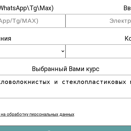
WhatsApp\Tg\Max)
Вв
ания
К
Выбранный Вами курс
я на обработку персональных данных