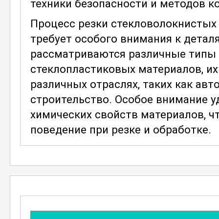
техники безопасности и методов к
Процесс резки стекловолокнистых
требует особого внимания к деталя
рассматриваются различные типы 
стеклопластиковых материалов, их
различных отраслях, таких как авт
строительство. Особое внимание у
химических свойств материалов, ч
поведение при резке и обработке.
Одной из ключевых тем является т
стеклопластиковых материалов. Уч
как механическая и лазерная резка
зависимости от конкретных задач. 
современных технологий и инстру