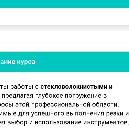
ание курса
кты работы с
стекловолокнистыми и
, предлагая глубокое погружение в
росы этой профессиональной области.
димые для успешного выполнения резки и
ая выбор и использование инструментов,