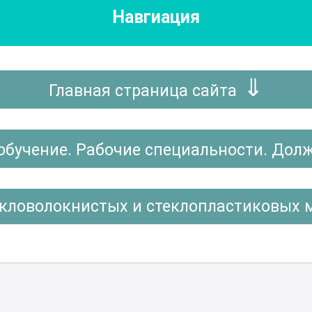
Навгиация
Главная страница сайта
обучение. Рабочие специальности. Дол
екловолокнистых и стеклопластиковых 