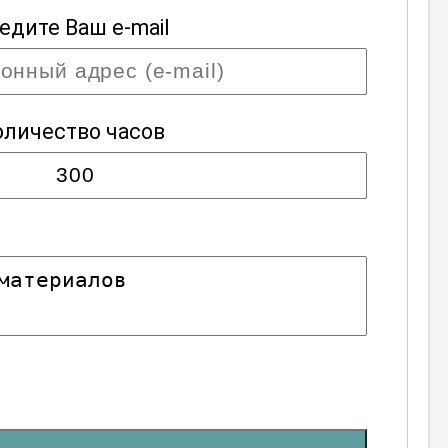
едите Ваш e-mail
оличество часов