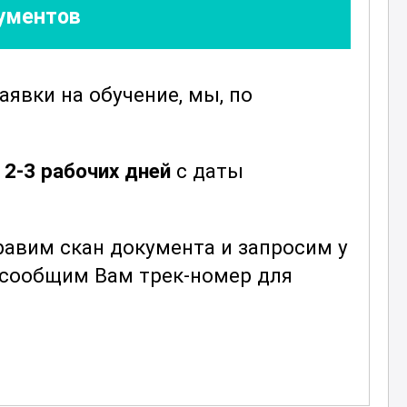
кументов
заявки
на обучение, мы, по
е
2-3 рабочих дней
с даты
.
авим скан документа и запросим у
ы сообщим Вам трек-номер для