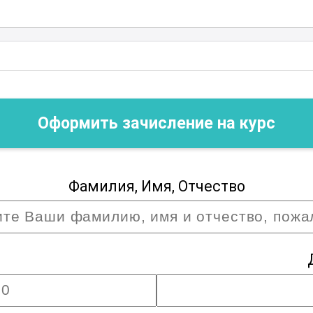
ках и лучших практиках, которые помогут
листами в области работы с
стиковыми материалами.
й
Оформить зачисление на курс
Фамилия, Имя, Отчество