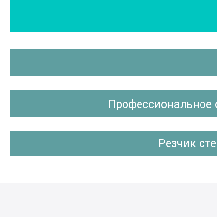
Профессиональное 
Резчик ст