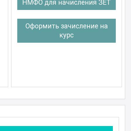
НМФО для начисления ЗЕТ
Оформить зачисление на
курс
е