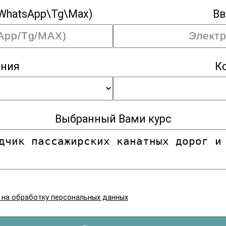
WhatsApp\Tg\Max)
Вв
ания
К
Выбранный Вами курс
я на обработку персональных данных