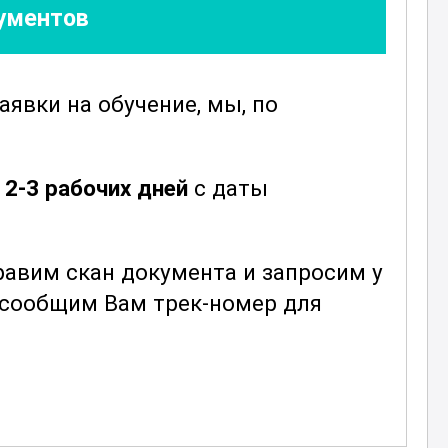
кументов
,
заявки
на обучение, мы, по
е
2-3 рабочих дней
с даты
авим скан документа и запросим у
ы сообщим Вам трек-номер для