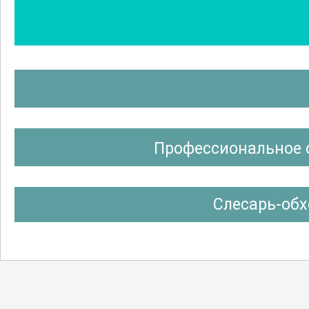
Профессиональное 
Слесарь-обх