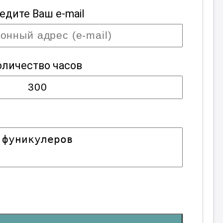
едите Ваш e-mail
оличество часов