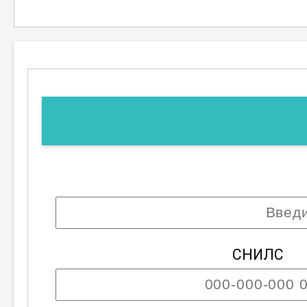
карьеру в данной сфере и стать в
СНИЛС