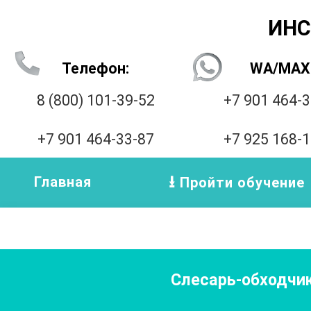
ИНС
Телефон:
WA/MAX
8 (800) 101-39-52
+7 901 464-
+7 901 464-33-87
+7 925 168-
Главная
Пройти обучение
Слесарь-обходчи