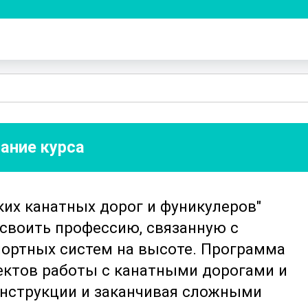
ание курса
ких канатных дорог и фуникулеров"
освоить профессию, связанную с
ортных систем на высоте. Программа
пектов работы с канатными дорогами и
онструкции и заканчивая сложными