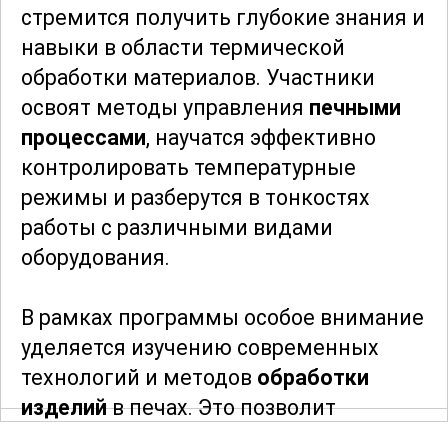
стремится получить глубокие знания и
навыки в области термической
обработки материалов. Участники
освоят методы управления
печными
процессами
, научатся эффективно
контролировать температурные
режимы и разберутся в тонкостях
работы с различными видами
оборудования.
В рамках программы особое внимание
уделяется изучению современных
технологий и методов
обработки
изделий
в печах. Это позволит
участникам курса уверенно работать с