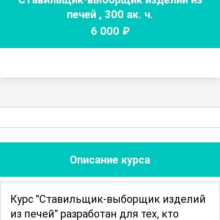
печей
,
300
ак. ч.
6 000
₽
Описание курса
Курс "Ставильщик-выборщик изделий
из печей" разработан для тех, кто