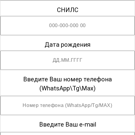
сульфатов, участники смогут
СНИЛС
значительно расширить свои знания и
навыки, что поможет им успешно
реализовать себя в профессиональной
сфере.
Дата рождения
; Возможны разряды со второго по третий
Введите Ваш номер телефона
(WhatsApp\Tg\Max)
Введите Ваш e-mail