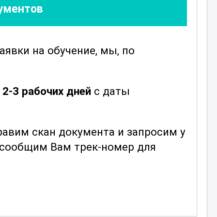
кументов
заявки
на обучение, мы, по
е
2-3 рабочих дней
с даты
авим скан документа и запросим у
ы сообщим Вам трек-номер для