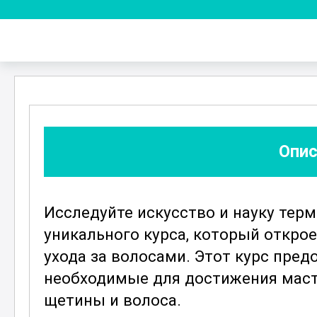
Опис
Исследуйте искусство и науку тер
уникального курса, который откро
ухода за волосами. Этот курс пред
необходимые для достижения маст
щетины и волоса.