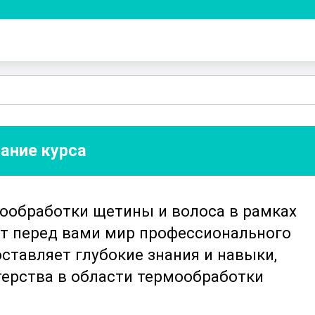
ание курса
мообработки щетины и волоса в рамках
ет перед вами мир профессионального
оставляет глубокие знания и навыки,
ерства в области термообработки