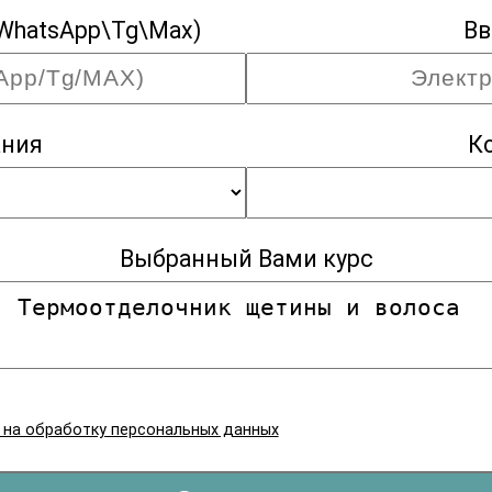
WhatsApp\Tg\Max)
Вв
ания
К
Выбранный Вами курс
я на обработку персональных данных