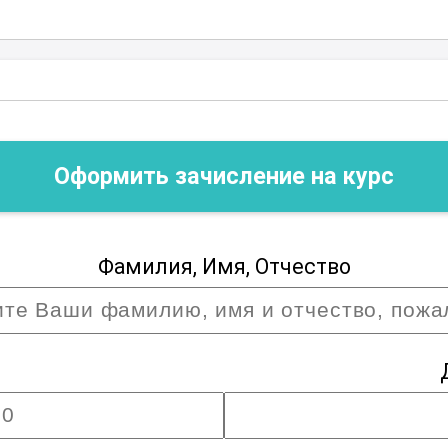
фессионалов и откройте для себя новые
 щетины и волоса. Ваше будущее в ваших
Оформить зачисление на курс
Фамилия, Имя, Отчество