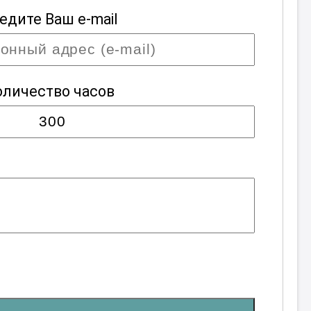
едите Ваш e-mail
оличество часов