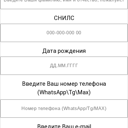
Полученные знания помогут вам
достичь новых высот в
СНИЛС
профессиональной деятельности и
стать лидером в своей отрасли.
; 3 разряд
Дата рождения
Введите Ваш номер телефона
(WhatsApp\Tg\Max)
Введите Ваш e-mail