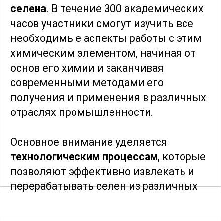
селена
. В течение 300 академических
часов участники смогут изучить все
необходимые аспекты работы с этим
химическим элементом, начиная от
основ его химии и заканчивая
современными методами его
получения и применения в различных
отраслях промышленности.
Основное внимание уделяется
технологическим процессам
, которые
позволяют эффективно извлекать и
перерабатывать селен из различных
источников. Участники узнают о
методах добычи, очистки и