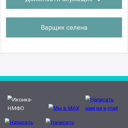
Варщик селена