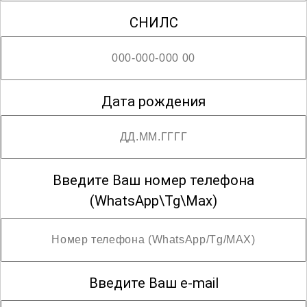
СНИЛС
; Возможны разряды со второго по четвёртый
Дата рождения
Введите Ваш номер телефона
(WhatsApp\Tg\Max)
Введите Ваш e-mail