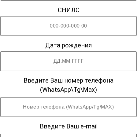
СНИЛС
; Возможны разряды со второго по седьмой
Дата рождения
Введите Ваш номер телефона
(WhatsApp\Tg\Max)
Введите Ваш e-mail