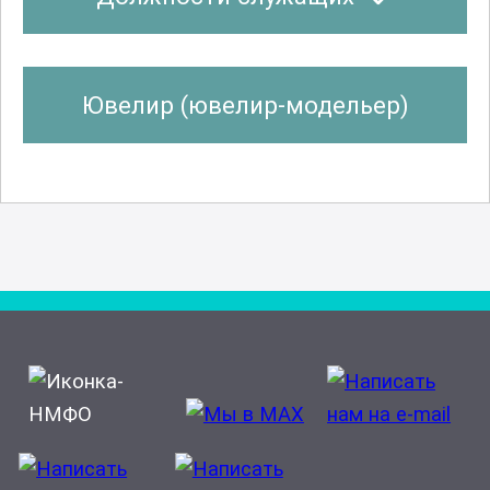
Ювелир (ювелир-модельер)