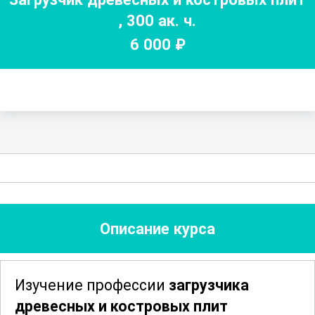
,
300
ак. ч.
6 000
₽
Описание курса
Изучение профессии
загрузчика
древесных и костровых плит