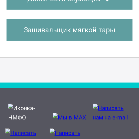
Зашивалыцик мягкой тары