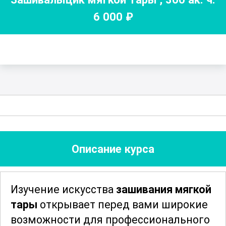
6 000
₽
Описание курса
Изучение искусства
зашивания мягкой
тары
открывает перед вами широкие
возможности для профессионального