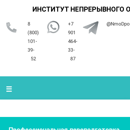
ИНСТИТУТ НЕПРЕРЫВНОГО 
8
+7
@NmoDpo
(800)
901
101-
464-
39-
33-
52
87
☰
Профессиональная переподготовка.