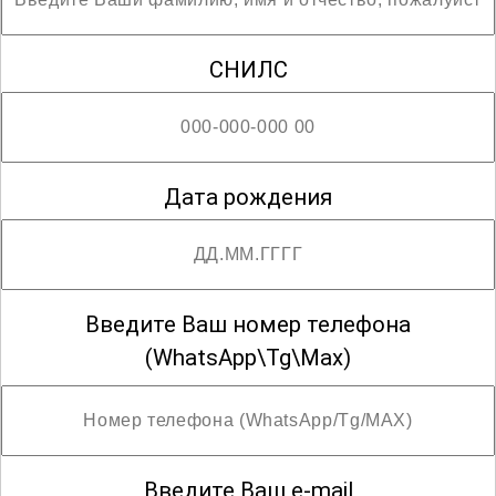
развитии эффективных
образовательных стратегий.
СНИЛС
Присоединяйтесь к программе и
откройте для себя новые горизонты в
образовательной и психологической
практике!
Дата рождения
Введите Ваш номер телефона
(WhatsApp\Tg\Max)
Введите Ваш e-mail