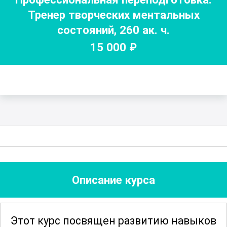
Тренер творческих ментальных
состояний
,
260
ак. ч.
15 000
₽
Описание курса
Этот курс посвящен развитию навыков