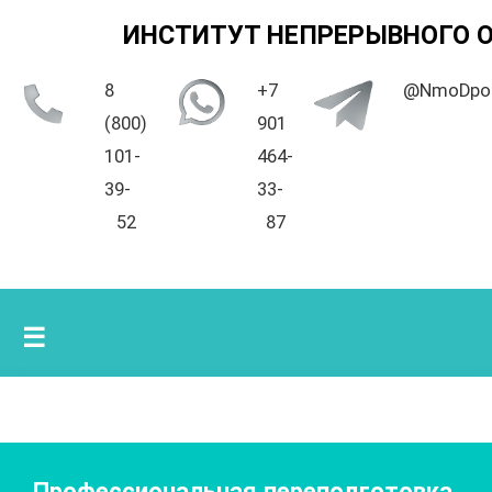
ИНСТИТУТ НЕПРЕРЫВНОГО 
8
+7
@NmoDpo
(800)
901
101-
464-
39-
33-
52
87
☰
Профессиональная переподготовка.