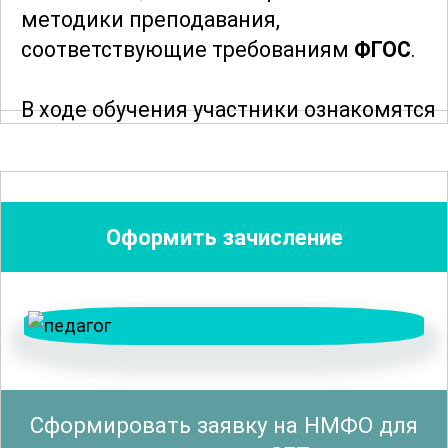
методики преподавания,
соответствующие требованиям
ФГОС
.
В ходе обучения участники ознакомятся
с разнообразными подходами и
техниками, которые позволяют
эффективно адаптировать
образовательный процесс к
Оформить зачисление
потребностям учеников. Особое
внимание уделяется разработке
учебных программ и планов,
интеграции новых технологий в
процесс обучения и оценке результатов
работы учеников. Курс включает в себя
Сформировать заявку на НМФО для
изучение теоретических аспектов