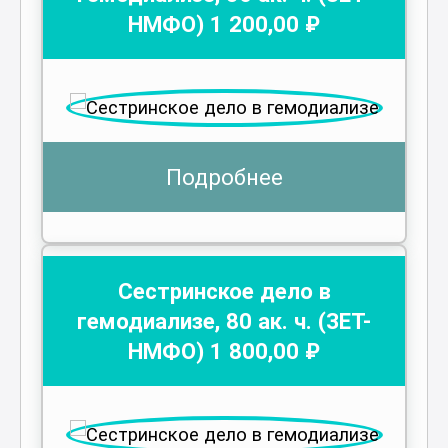
НМФО)
1 200
,00 ₽
Подробнее
Сестринское дело в
гемодиализе
,
80
ак. ч.
(ЗЕТ-
НМФО)
1 800
,00 ₽