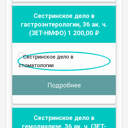
Сестринское дело в
гастроэнтерологии
,
36
ак. ч.
(ЗЕТ-НМФО)
1 200
,00 ₽
Подробнее
Сестринское дело в
гемодиализе
,
36
ак. ч.
(ЗЕТ-