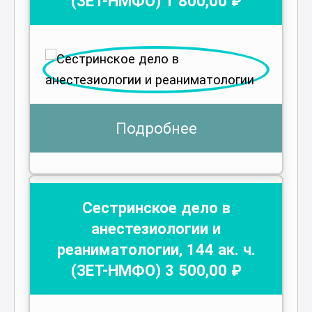
(ЗЕТ-НМФО)
1 800
,00 ₽
Подробнее
Сестринское дело в
анестезиологии и
реаниматологии
,
144
ак. ч.
(ЗЕТ-НМФО)
3 500
,00 ₽