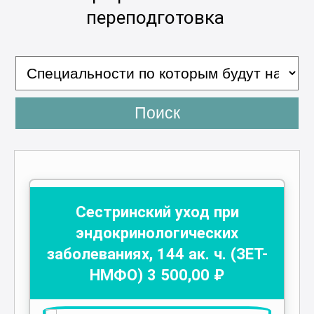
переподготовка
Поиск
Сестринский уход при
эндокринологических
заболеваниях
,
144
ак. ч.
(ЗЕТ-
НМФО)
3 500
,00 ₽