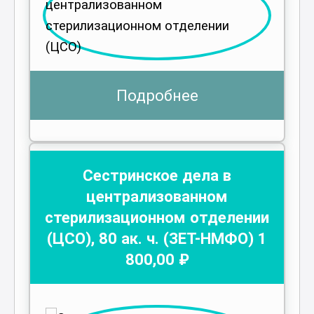
Подробнее
Сестринское дела в
централизованном
стерилизационном отделении
(ЦСО)
,
80
ак. ч.
(ЗЕТ-НМФО)
1
800
,00 ₽