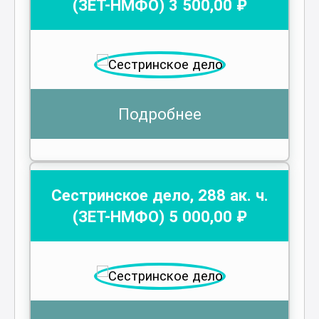
(ЗЕТ-НМФО)
3 500
,00 ₽
Подробнее
Сестринское дело
,
288
ак. ч.
(ЗЕТ-НМФО)
5 000
,00 ₽