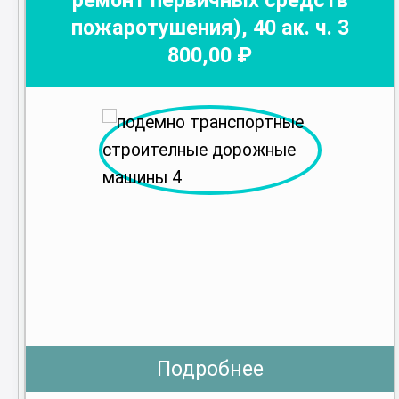
ремонт первичных средств
пожаротушения)
,
40
ак. ч.
3
800
,00 ₽
Подробнее