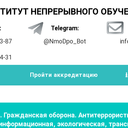
ТИТУТ НЕПРЕРЫВНОГО ОБУЧ
:
Telegram:
33-87
@NmoDpo_Bot
in
14-31
Пройти аккредитацию
З. Гражданская оборона. Антитеррорис
нформационная, экологическая, транс