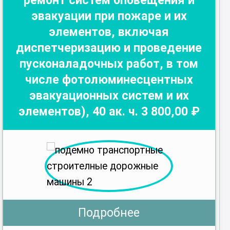
ремонт систем оповещения и
эвакуации при пожаре и их
элементов, включая
диспетчеризацию и проведение
пусконаладочных работ, в том
числе фотолюминесцентных
эвакуационных систем и их
элементов)
,
40
ак. ч.
3 800
,00 ₽
Подробнее