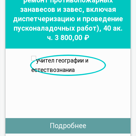
ремонт противопожарных
занавесов и завес, включая
диспетчеризацию и проведение
пусконаладочных работ)
,
40
ак.
ч.
3 800
,00 ₽
Подробнее