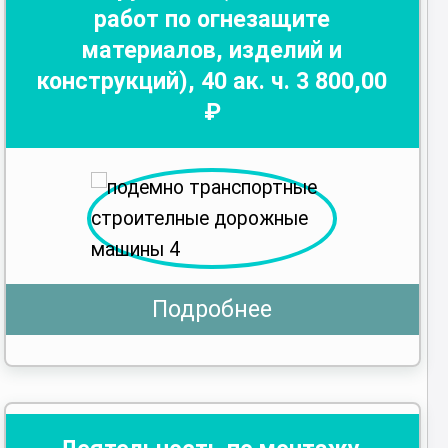
работ по огнезащите
материалов, изделий и
конструкций)
,
40
ак. ч.
3 800
,00
₽
Подробнее