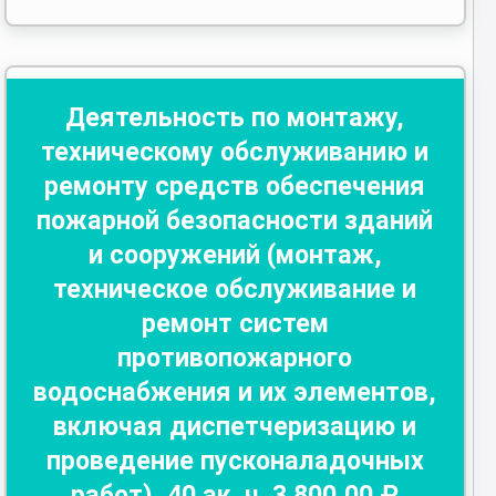
Деятельность по монтажу,
техническому обслуживанию и
ремонту средств обеспечения
пожарной безопасности зданий
и сооружений (монтаж,
техническое обслуживание и
ремонт систем
противопожарного
водоснабжения и их элементов,
включая диспетчеризацию и
проведение пусконаладочных
работ)
,
40
ак. ч.
3 800
,00 ₽