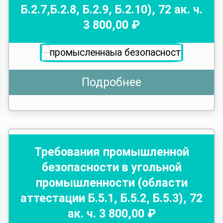
Б.2.7,Б.2.8, Б.2.9, Б.2.10)
,
72
ак. ч.
3 800
,00 ₽
Подробнее
Требования промышленной
безопасности в угольной
промышленности (области
аттестации Б.5.1, Б.5.2, Б.5.3)
,
72
ак. ч.
3 800
,00 ₽