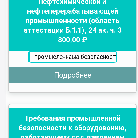
нефтехимической и
нефтеперерабатывающей
промышленности (область
аттестации Б.1.1)
,
24
ак. ч.
3
800
,00 ₽
Подробнее
Требования промышленной
безопасности к оборудованию,
работающему под давлением