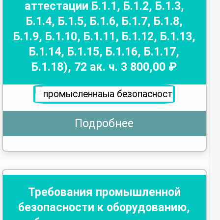
аттестации Б.1.1, Б.1.2, Б.1.3,
Б.1.4, Б.1.5, Б.1.6, Б.1.7, Б.1.8,
Б.1.9, Б.1.10, Б.1.11, Б.1.12, Б.1.13,
Б.1.14, Б.1.15, Б.1.16, Б.1.17,
Б.1.18)
,
72
ак. ч.
3 800
,00 ₽
Подробнее
Требования промышленной
безопасности к оборудованию,