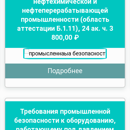
нефтехимической и
нефтеперерабатывающей
промышленности (область
аттестации Б.1.11)
,
24
ак. ч.
3
800
,00 ₽
Подробнее
Требования промышленной
безопасности к оборудованию,
работающему под давлением