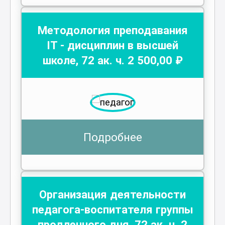
Методология преподавания
IT - дисциплин в высшей
школе
,
72
ак. ч.
2 500
,00 ₽
Подробнее
Организация деятельности
педагога-воспитателя группы
продленного дня
,
72
ак. ч.
2